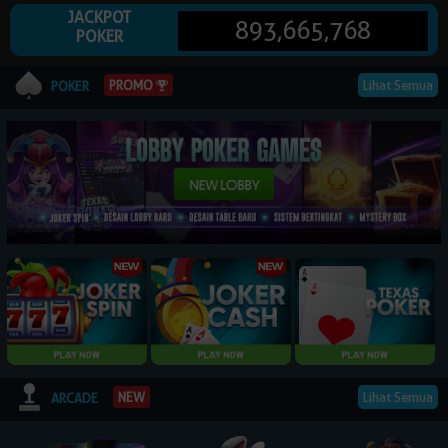
JACKPOT
893,665,768
POKER
© 2026 NagaPoker. All Rights Reserved | 18+
Lihat Semua
PROMO
POKER
Lihat Semua
NEW
ARCADE