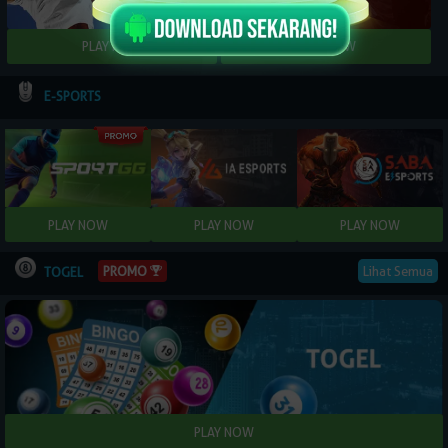
E-SPORTS
Lihat Semua
PROMO
TOGEL