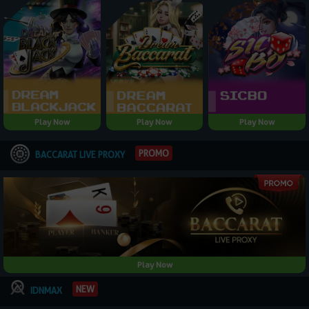
Play Now
Play Now
Play Now
PROMO
BACCARAT LIVE PROXY
Play Now
NEW
IDNMAX