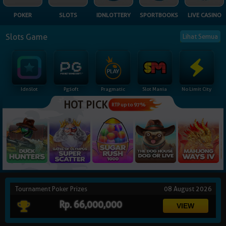
NEW
POKER
SLOTS
IDNLOTTERY
SPORTBOOKS
LIVE CASINO
TANGKAS
RTP
Slots Game
Lihat Semua
DEPOSIT
WITHDRAW
Idnslot
Pgsoft
Pragmatic
Slot Mania
No Limit City
PROMOSI
HOT PICK
RTP up to 97%
DOWNLOAD
REFERRAL
JACKPOT
Tournament Poker Prizes
08 August 2026
VIP MEMBER
Rp. 66,000,000
HUBUNGI KAMI