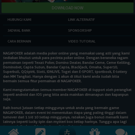
HUBUNGI KAMI
LINK ALTERNATIF
JADWAL BANK
SPONSORSHIP
CARA BERMAIN
VIDEO TUTORIAL
NAGAPOKER
adalah media poker online yang memakai uang asli yang kami
sediakan khusus untuk para pecinta poker online. Dengan beraneka ragam
permainan seperti Texas Poker, Domino Dealer, Bandar Ceme, Ceme Keliling,
Dominobet, Capsa Susun, Bandar Capsa, Blackjack, Omaha, Super10,
Superbull, QQspirit, Slots, IDNLIVE, Togel dan E-SPORT, sportbook, E-lottery
dan MM Tangkas. Hanya dengan 1 akun di situs kami anda sudah bisa
bermain semua fitur permainan di
NAGAPOKER
.
Kami mengutamakan semua member
NAGAPOKER
di support oleh perangkat
seperti android dan IOS yang bisa anda mainkan dimanapun dan kapanpun
saja.
Raih bonus jutaan setiap minggunya untuk anda yang bermain game
NAGAPOKER
, dalam event ini menentukan siapa yang paling tinggi dalam
turnover dari 1 s/d 10 setiap minggunya, rasakan juga bonus menarik kami
lainnya seperti lucky spin dan mysteri box setiap harinya. Tunggu apa lagi
segera daftarkan diri anda dan raih hadiahnya!