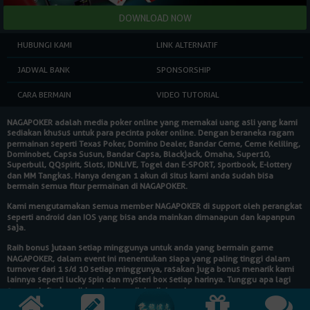
HUBUNGI KAMI
LINK ALTERNATIF
JADWAL BANK
SPONSORSHIP
CARA BERMAIN
VIDEO TUTORIAL
NAGAPOKER
adalah media poker online yang memakai uang asli yang kami
sediakan khusus untuk para pecinta poker online. Dengan beraneka ragam
permainan seperti Texas Poker, Domino Dealer, Bandar Ceme, Ceme Keliling,
Dominobet, Capsa Susun, Bandar Capsa, Blackjack, Omaha, Super10,
Superbull, QQspirit, Slots, IDNLIVE, Togel dan E-SPORT, sportbook, E-lottery
dan MM Tangkas. Hanya dengan 1 akun di situs kami anda sudah bisa
bermain semua fitur permainan di
NAGAPOKER
.
Kami mengutamakan semua member
NAGAPOKER
di support oleh perangkat
seperti android dan IOS yang bisa anda mainkan dimanapun dan kapanpun
saja.
Raih bonus jutaan setiap minggunya untuk anda yang bermain game
NAGAPOKER
, dalam event ini menentukan siapa yang paling tinggi dalam
turnover dari 1 s/d 10 setiap minggunya, rasakan juga bonus menarik kami
lainnya seperti lucky spin dan mysteri box setiap harinya. Tunggu apa lagi
segera daftarkan diri anda dan raih hadiahnya!