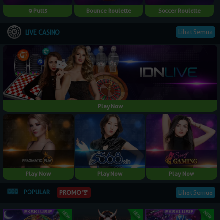
9 Putts
Bounce Roulette
Soccer Roulette
Lihat Semua
LIVE CASINO
Play Now
Play Now
Play Now
Play Now
POPULAR
Lihat Semua
PROMO