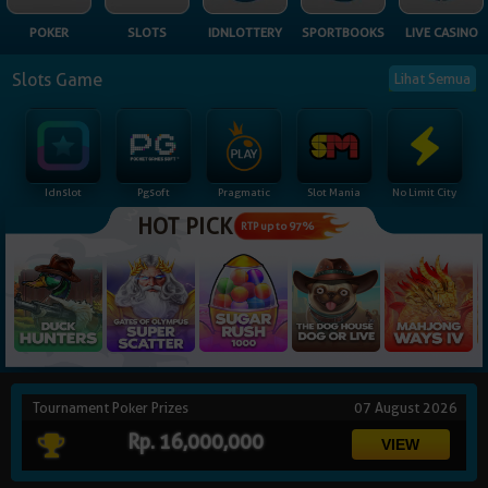
NEW
POKER
SLOTS
IDNLOTTERY
SPORTBOOKS
LIVE CASINO
TANGKAS
RTP
Slots Game
Lihat Semua
DEPOSIT
WITHDRAW
Idnslot
Pgsoft
Pragmatic
Slot Mania
No Limit City
PROMOSI
HOT PICK
RTP up to 97%
DOWNLOAD
REFERRAL
JACKPOT
Tournament Poker Prizes
07 August 2026
VIP MEMBER
Rp. 16,000,000
HUBUNGI KAMI