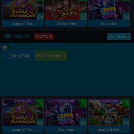
Lamp of Cor...
Chinchirorin
Soda Man
IDNSLOT
Lihat Semua
PROMO
Lamp of Cor...
Soda Man
2026 GOLDEN...