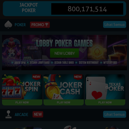
JACKPOT
800,171,514
POKER
© 2026 NagaPoker. All Rights Reserved | 18+
Lihat Semua
PROMO
POKER
Lihat Semua
NEW
ARCADE