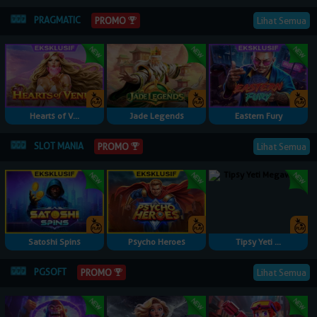
PRAGMATIC
Lihat Semua
PROMO
Hearts of V...
Jade Legends
Eastern Fury
SLOT MANIA
Lihat Semua
PROMO
Satoshi Spins
Psycho Heroes
Tipsy Yeti ...
PGSOFT
Lihat Semua
PROMO